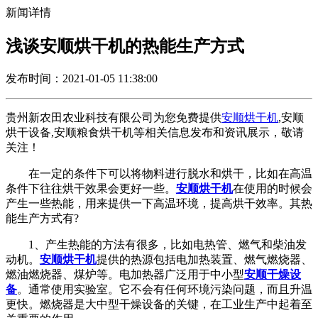
新闻详情
浅谈安顺烘干机的热能生产方式
发布时间：2021-01-05 11:38:00
贵州新农田农业科技有限公司为您免费提供
安顺烘干机
,安顺
烘干设备,安顺粮食烘干机等相关信息发布和资讯展示，敬请
关注！
在一定的条件下可以将物料进行脱水和烘干，比如在高温
条件下往往烘干效果会更好一些。
安顺烘干机
在使用的时候会
产生一些热能，用来提供一下高温环境，提高烘干效率。其热
能生产方式有?
1、产生热能的方法有很多，比如电热管、燃气和柴油发
动机。
安顺烘干机
提供的热源包括电加热装置、燃气燃烧器、
燃油燃烧器、煤炉等。电加热器广泛用于中小型
安顺干燥设
备
。通常使用实验室。它不会有任何环境污染问题，而且升温
更快。燃烧器是大中型干燥设备的关键，在工业生产中起着至