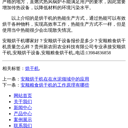
严格的地方，直燃式热风锅炉不能满足用户的要求，因此需要
增加传热设备，以降低材料的环境污染水平。
以上介绍的是烘干机的热能生产方式，通过热能可以有效
烘干各种物料，实现高效率工作，热能生产方式不一样，但是
使用当中热能很少会出现散失情况。
安顺烘干机哪家好？安顺烘干设备报价是多少？安顺粮食烘干
机质量怎么样？贵州新农田农业科技有限公司专业承接安顺烘
干机,安顺烘干设备,安顺粮食烘干机,,电话:13984836858
相关标签：
烘干机
,
上一条：
安顺烘干机在在水泥领域中的应用
下一条：
安顺粮食烘干机的工作原理有哪些
网站首页
关于我们
新闻中心
产品中心
案例展示
联系我们