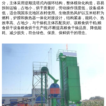
分，主体采用逆顺流塔式内循环结构，整体模块化构造，容易
拆卸运输，占地小，烘干质量好，劳动操作强度低，设备成本
低，适合我国东北地区农村使用。生物质热风炉以玉米秸秆为
燃料，炉膛和换热器一体化对接设计，结构紧凑，能耗小、热
效率高、占地少，与干燥机主体匹配良好。该粮食烘干机(粮
食烘干设备粮食烘干生产线)不断提高粮食干燥品质、降低能
耗、减少损失，符合绿色、保质、保鲜烘干的理念。