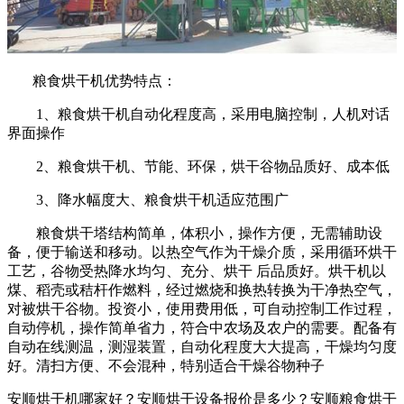
粮食烘干机优势特点：
1、粮食烘干机自动化程度高，采用电脑控制，人机对话
界面操作
2、粮食烘干机、节能、环保，烘干谷物品质好、成本低
3、降水幅度大、粮食烘干机适应范围广
粮食烘干塔结构简单，体积小，操作方便，无需辅助设
备，便于输送和移动。以热空气作为干燥介质，采用循环烘干
工艺，谷物受热降水均匀、充分、烘干 后品质好。烘干机以
煤、稻壳或秸杆作燃料，经过燃烧和换热转换为干净热空气，
对被烘干谷物。投资小，使用费用低，可自动控制工作过程，
自动停机，操作简单省力，符合中农场及农户的需要。配备有
自动在线测温，测湿装置，自动化程度大大提高，干燥均匀度
好。清扫方便、不会混种，特别适合干燥谷物种子
安顺烘干机哪家好？安顺烘干设备报价是多少？安顺粮食烘干